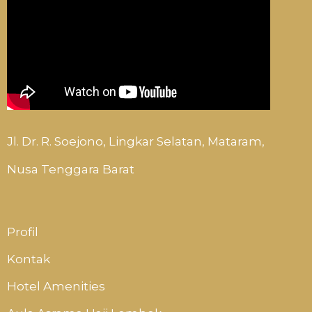
Jl. Dr. R. Soejono, Lingkar Selatan, Mataram,
Nusa Tenggara Barat
Profil
Kontak
Hotel Amenities