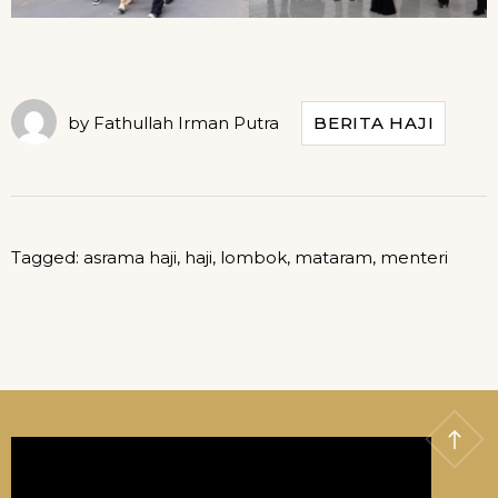
by
Fathullah Irman Putra
BERITA HAJI
Tagged:
asrama haji
,
haji
,
lombok
,
mataram
,
menteri