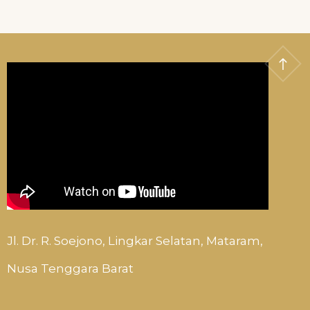
Jl. Dr. R. Soejono, Lingkar Selatan, Mataram,
Nusa Tenggara Barat