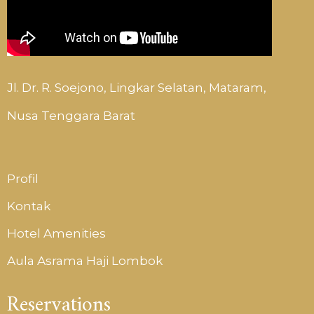
Jl. Dr. R. Soejono, Lingkar Selatan, Mataram,
Nusa Tenggara Barat
Profil
Kontak
Hotel Amenities
Aula Asrama Haji Lombok
Reservations