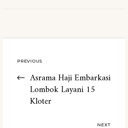
Navigasi
PREVIOUS
pos
Asrama Haji Embarkasi
Lombok Layani 15
Kloter
NEXT