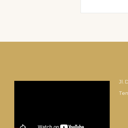
Jl.
Ten