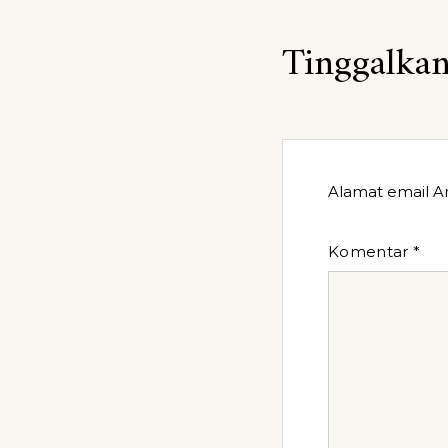
Tinggalkan
Alamat email An
Komentar
*