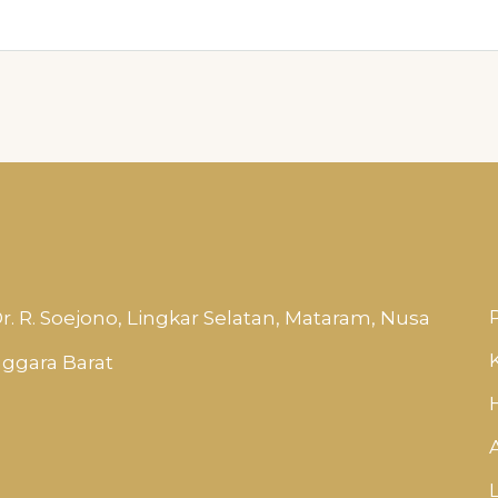
P
 Dr. R. Soejono, Lingkar Selatan, Mataram, Nusa
ggara Barat