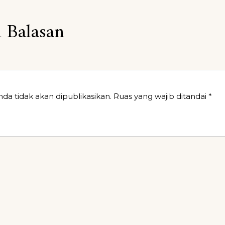
 Balasan
da tidak akan dipublikasikan.
Ruas yang wajib ditandai
*