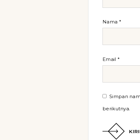
Nama
*
Email
*
Simpan nama
berikutnya.
KIR